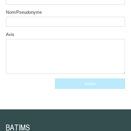
Nom/Pseudonyme
Avis
Valider
BATIMS